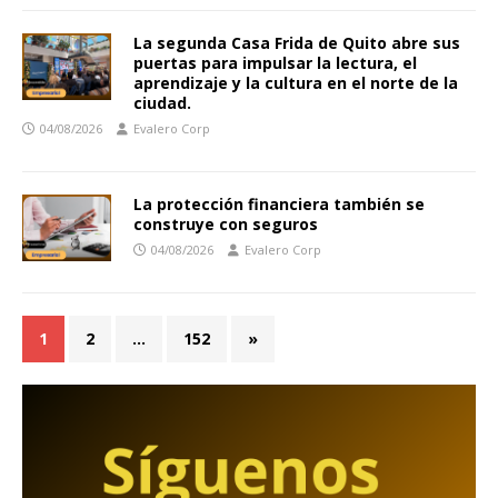
La segunda Casa Frida de Quito abre sus
puertas para impulsar la lectura, el
aprendizaje y la cultura en el norte de la
ciudad.
04/08/2026
Evalero Corp
La protección financiera también se
construye con seguros
04/08/2026
Evalero Corp
1
2
…
152
»