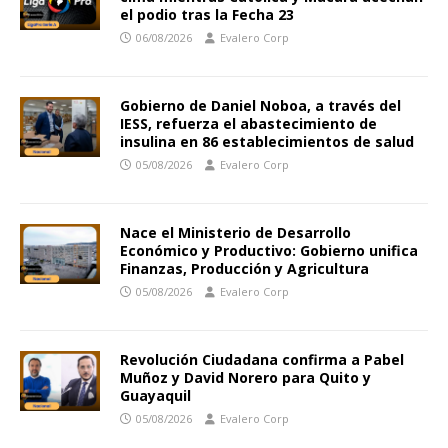
el podio tras la Fecha 23
06/08/2026
Evalero Corp
Gobierno de Daniel Noboa, a través del
IESS, refuerza el abastecimiento de
insulina en 86 establecimientos de salud
05/08/2026
Evalero Corp
Nace el Ministerio de Desarrollo
Económico y Productivo: Gobierno unifica
Finanzas, Producción y Agricultura
05/08/2026
Evalero Corp
Revolución Ciudadana confirma a Pabel
Muñoz y David Norero para Quito y
Guayaquil
05/08/2026
Evalero Corp