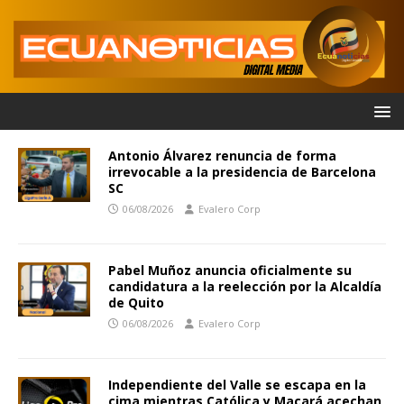
Antonio Álvarez renuncia de forma
irrevocable a la presidencia de Barcelona
SC
06/08/2026
Evalero Corp
Pabel Muñoz anuncia oficialmente su
candidatura a la reelección por la Alcaldía
de Quito
06/08/2026
Evalero Corp
Independiente del Valle se escapa en la
cima mientras Católica y Macará acechan