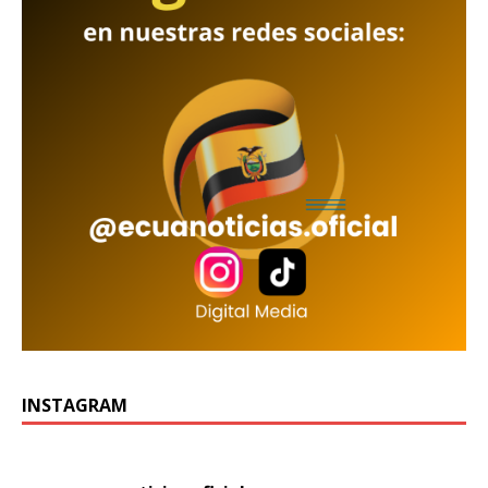
INSTAGRAM