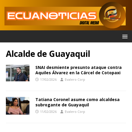
Alcalde de Guayaquil
SNAI desmiente presunto ataque contra
Aquiles Álvarez en la Cárcel de Cotopaxi
17/02/2026
Evalero Corp
Tatiana Coronel asume como alcaldesa
subrogante de Guayaquil
11/02/2026
Evalero Corp