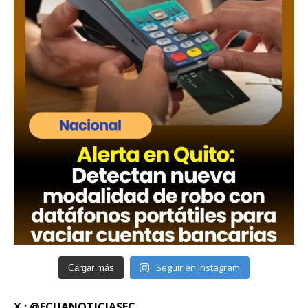
Seguir en Instagram
Cargar más
X : @ECUANOTICIASEC