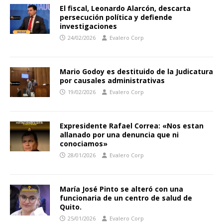
El fiscal, Leonardo Alarcón, descarta
persecución política y defiende
investigaciones
24/02/2026
Evalero Corp
Mario Godoy es destituido de la Judicatura
por causales administrativas
19/02/2026
Evalero Corp
Expresidente Rafael Correa: «Nos estan
allanado por una denuncia que ni
conociamos»
28/01/2026
Evalero Corp
María José Pinto se alteró con una
funcionaria de un centro de salud de
Quito.
25/01/2026
Evalero Corp