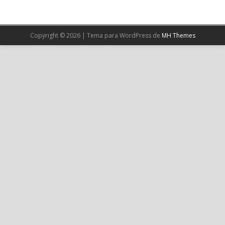
X
Copyright © 2026 | Tema para WordPress de
MH Themes
Cargar más