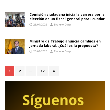
Comisión ciudadana inicia la carrera por la
elección de un fiscal general para Ecuador
23/01/2026
Evalero Corp
Ministro de Trabajo anuncia cambios en
jornada laboral. ¿Cuál es la propuesta?
23/01/2026
Evalero Corp
1
2
…
12
»