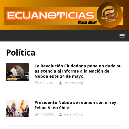
Política
La Revolución Ciudadana pone en duda su
asistencia al Informe a la Nación de
Noboa este 24 de mayo
20/05/2026
Evalero Corp
Presidente Noboa se reunión con el rey
Felipe VI en Chile
11/03/2026
Evalero Corp