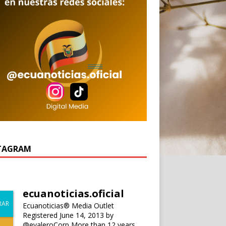
TAGRAM
ecuanoticias.oficial
Ecuanoticias® Media Outlet
Registered June 14, 2013 by
@evaleroCorp
More than 12 years