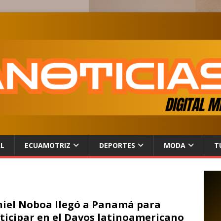
AL
ECUAMOTRIZ
DEPORTES
MODA
T
iel Noboa llegó a Panamá para
ticipar en el Davos latinoamericano