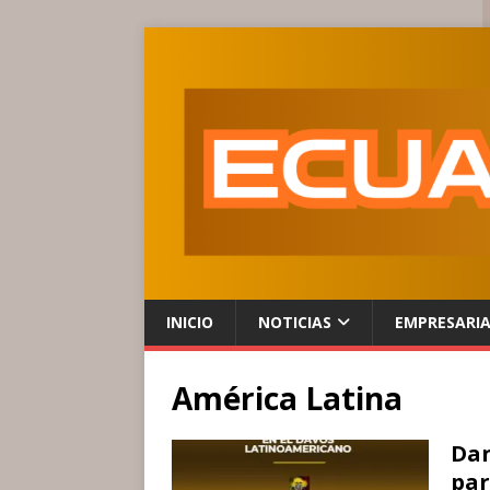
INICIO
NOTICIAS
EMPRESARI
América Latina
Dan
par