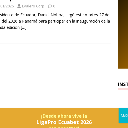
/01/2026
Evalero Corp
0
esidente de Ecuador, Daniel Noboa, llegó este martes 27 de
 del 2026 a Panamá para participar en la inauguración de la
nda edición
[…]
INS
¡Desde ahora vive la
LigaPro Ecuabet 2026