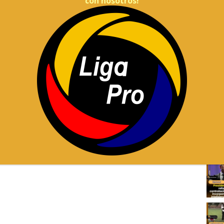
con nosotros!