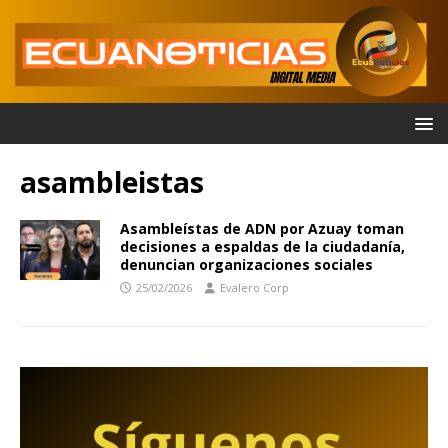
asambleistas
Asambleístas de ADN por Azuay toman
decisiones a espaldas de la ciudadanía,
denuncian organizaciones sociales
25/02/2026
Evalero Corp