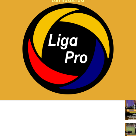
con nosotros!