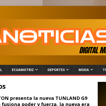
AL
ECUAMOTRIZ
DEPORTES
MODA
T
os
ON presenta la nueva TUNLAND G9
 fusiona poder y fuerza, la nueva era