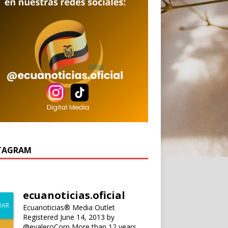
TAGRAM
ecuanoticias.oficial
Ecuanoticias® Media Outlet
Registered June 14, 2013 by
@evaleroCorp
More than 12 years