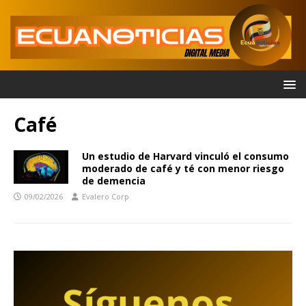
Café
Un estudio de Harvard vinculó el consumo
moderado de café y té con menor riesgo
de demencia
09/02/2026
Evalero Corp