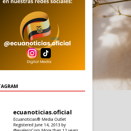
TAGRAM
ecuanoticias.oficial
Ecuanoticias® Media Outlet
Registered June 14, 2013 by
@evaleroCorp
More than 12 years