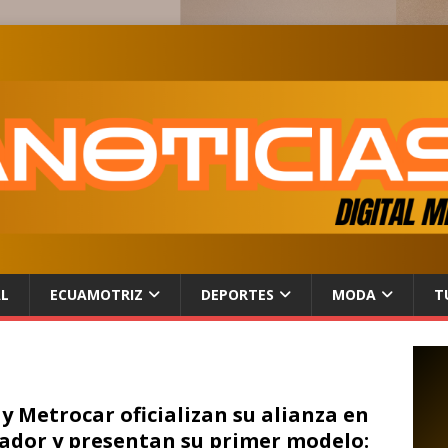
AL
ECUAMOTRIZ
DEPORTES
MODA
T
 y Metrocar oficializan su alianza en
ador y presentan su primer modelo: