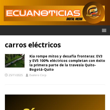
carros eléctricos
Kia rompe mitos y desafía fronteras: EV3
y EV5 100% eléctricos completan con éxito
la primera parte de la travesía Quito-
Bogotá-Quito
25/11/2025
Evalero Corp