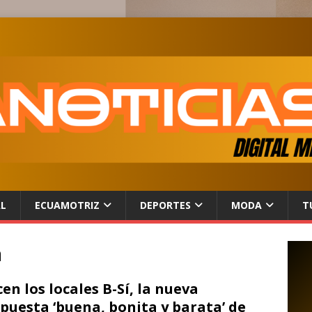
AL
ECUAMOTRIZ
DEPORTES
MODA
T
a
en los locales B-Sí, la nueva
puesta ‘buena, bonita y barata’ de