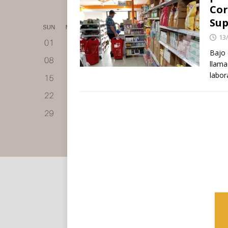
Cor
Su
13
Bajo 
llama
labor