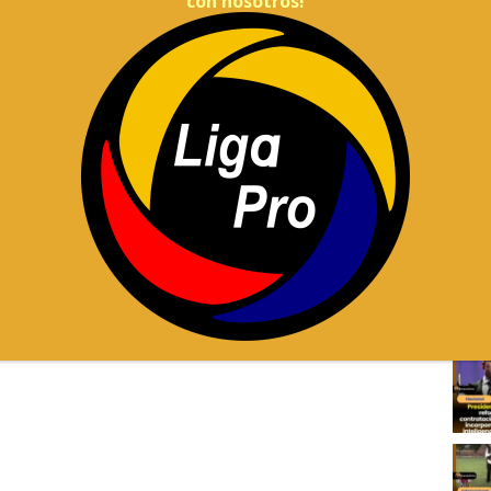
con nosotros!