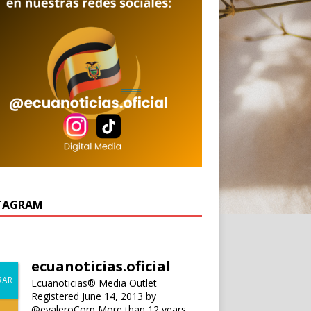
TAGRAM
ecuanoticias.oficial
Ecuanoticias® Media Outlet
Registered June 14, 2013 by
@evaleroCorp
More than 12 years