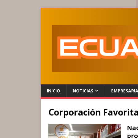
INICIO
NOTICIAS
EMPRESARI
Corporación Favorit
Nac
pro