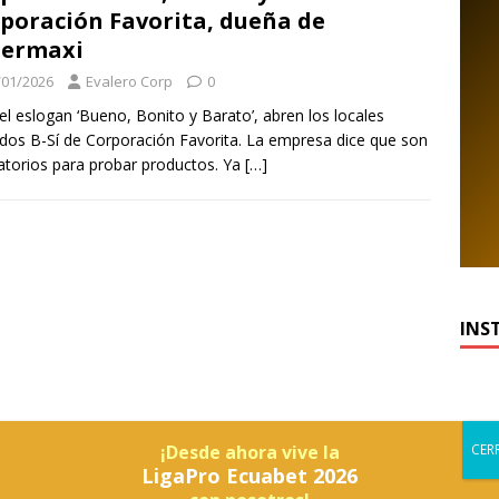
poración Favorita, dueña de
permaxi
/01/2026
Evalero Corp
0
el eslogan ‘Bueno, Bonito y Barato’, abren los locales
dos B-Sí de Corporación Favorita. La empresa dice que son
atorios para probar productos. Ya
[…]
INS
¡Desde ahora vive la
LigaPro Ecuabet 2026