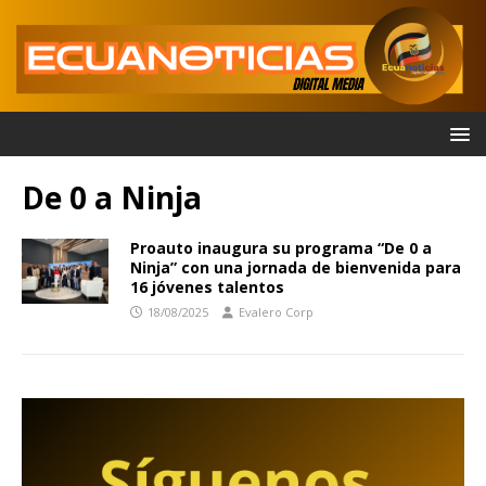
De 0 a Ninja
Proauto inaugura su programa “De 0 a
Ninja” con una jornada de bienvenida para
16 jóvenes talentos
18/08/2025
Evalero Corp