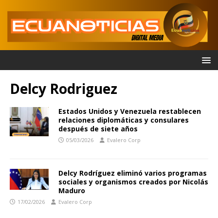
Delcy Rodriguez
Estados Unidos y Venezuela restablecen
relaciones diplomáticas y consulares
después de siete años
05/03/2026
Evalero Corp
Delcy Rodríguez eliminó varios programas
sociales y organismos creados por Nicolás
Maduro
17/02/2026
Evalero Corp