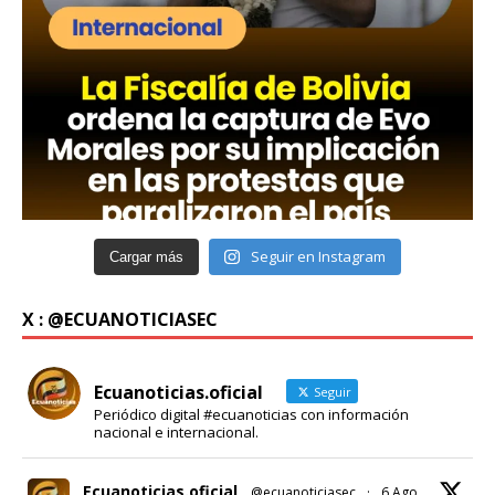
Seguir en Instagram
Cargar más
X : @ECUANOTICIASEC
Ecuanoticias.oficial
Seguir
Periódico digital #ecuanoticias con información
nacional e internacional.
Ecuanoticias.oficial
@ecuanoticiasec
·
6 Ago