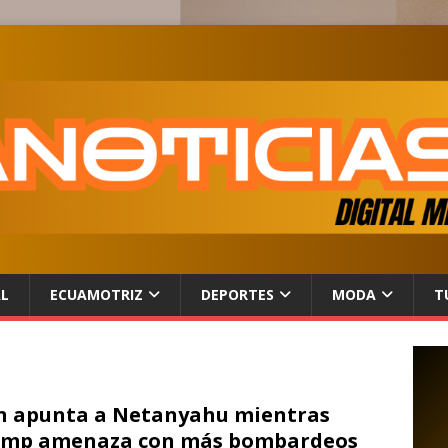
AL
ECUAMOTRIZ
DEPORTES
MODA
T
n apunta a Netanyahu mientras
ump amenaza con más bombardeos