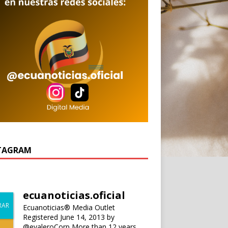
TAGRAM
ecuanoticias.oficial
Ecuanoticias® Media Outlet
Registered June 14, 2013 by
@evaleroCorp
More than 12 years