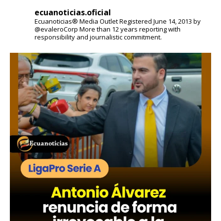
ecuanoticias.oficial
Ecuanoticias® Media Outlet
Registered June 14, 2013 by
@evaleroCorp
More than 12 years reporting with
responsibility and journalistic commitment.