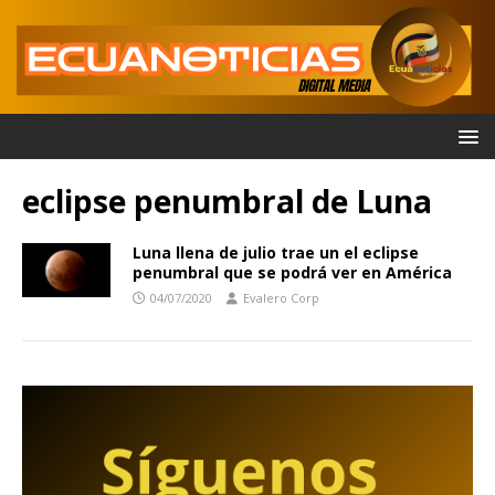
eclipse penumbral de Luna
Luna llena de julio trae un el eclipse
penumbral que se podrá ver en América
04/07/2020
Evalero Corp