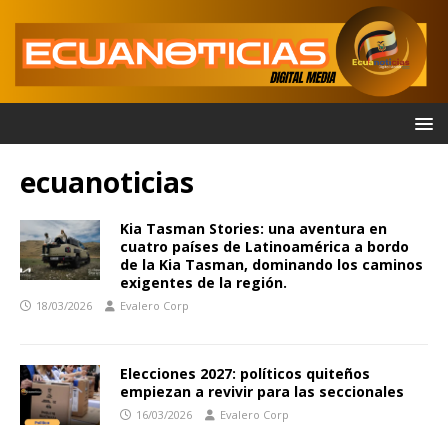
ecuanoticias
Kia Tasman Stories: una aventura en
cuatro países de Latinoamérica a bordo
de la Kia Tasman, dominando los caminos
exigentes de la región.
18/03/2026
Evalero Corp
Elecciones 2027: políticos quiteños
empiezan a revivir para las seccionales
16/03/2026
Evalero Corp