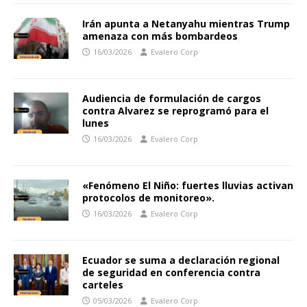
Irán apunta a Netanyahu mientras Trump
amenaza con más bombardeos
16/03/2026
Evalero Corp
Audiencia de formulación de cargos
contra Alvarez se reprogramó para el
lunes
16/03/2026
Evalero Corp
«Fenómeno El Niño: fuertes lluvias activan
protocolos de monitoreo».
16/03/2026
Evalero Corp
Ecuador se suma a declaración regional
de seguridad en conferencia contra
carteles
05/03/2026
Evalero Corp