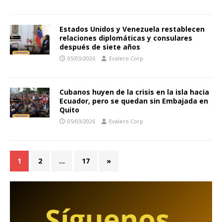
Estados Unidos y Venezuela restablecen
relaciones diplomáticas y consulares
después de siete años
05/03/2026
Evalero Corp
Cubanos huyen de la crisis en la isla hacia
Ecuador, pero se quedan sin Embajada en
Quito
05/03/2026
Evalero Corp
1
2
…
17
»