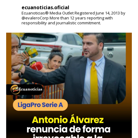
ecuanoticias.oficial
Ecuanoticias® Media Outlet
Registered June 14, 2013 by
@evaleroCorp
More than 12 years reporting with
responsibility and journalistic commitment.