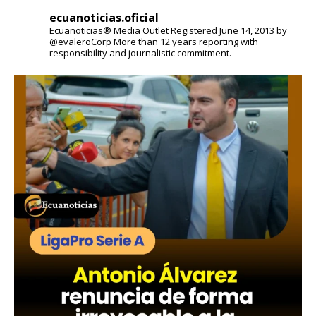
ecuanoticias.oficial
Ecuanoticias® Media Outlet
Registered June 14, 2013 by
@evaleroCorp
More than 12 years reporting with
responsibility and journalistic commitment.