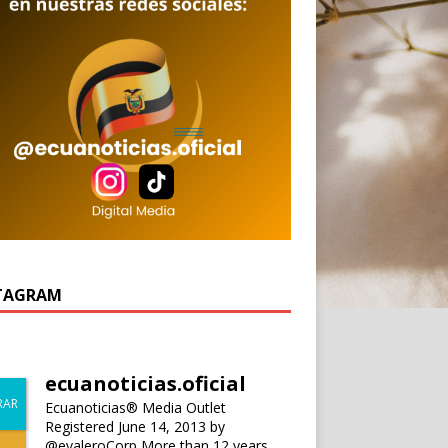
TAGRAM
ecuanoticias.oficial
Ecuanoticias® Media Outlet
Registered June 14, 2013 by
@evaleroCorp
More than 12 years