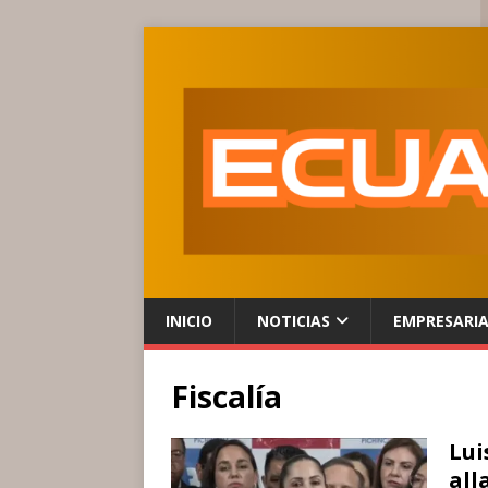
INICIO
NOTICIAS
EMPRESARI
Fiscalía
Lui
all