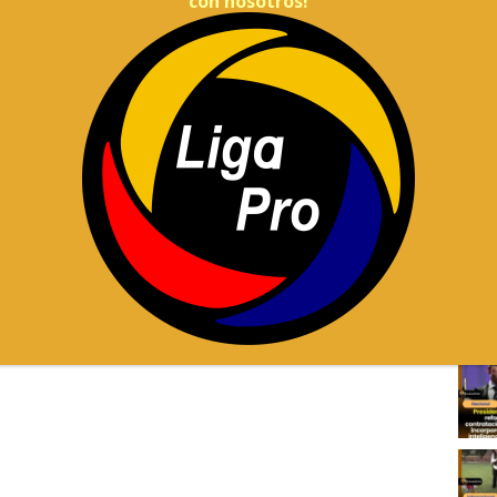
con nosotros!