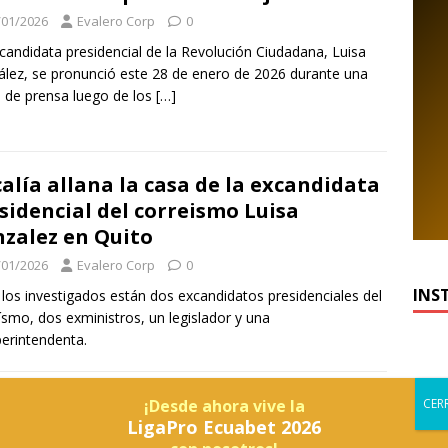
/01/2026
Evalero Corp
0
candidata presidencial de la Revolución Ciudadana, Luisa
lez, se pronunció este 28 de enero de 2026 durante una
 de prensa luego de los
[…]
calía allana la casa de la excandidata
sidencial del correismo Luisa
zalez en Quito
/01/2026
Evalero Corp
0
INS
 los investigados están dos excandidatos presidenciales del
ísmo, dos exministros, un legislador y una
erintendenta.
¡Desde ahora vive la
LigaPro Ecuabet 2026