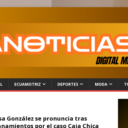
AL
ECUAMOTRIZ
DEPORTES
MODA
T
sa González se pronuncia tras
anamientos por el caso Caja Chica