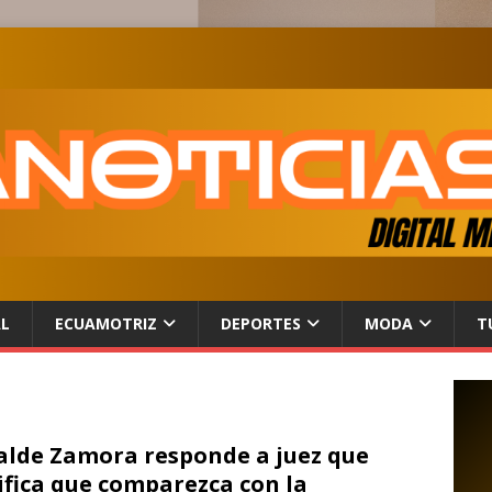
AL
ECUAMOTRIZ
DEPORTES
MODA
T
alde Zamora responde a juez que
ifica que comparezca con la