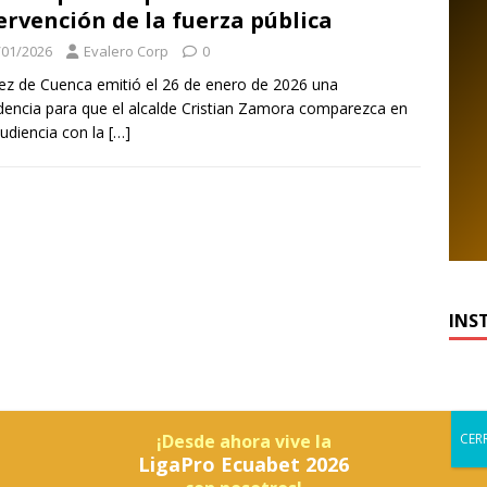
ervención de la fuerza pública
/01/2026
Evalero Corp
0
ez de Cuenca emitió el 26 de enero de 2026 una
dencia para que el alcalde Cristian Zamora comparezca en
udiencia con la
[…]
INS
¡Desde ahora vive la
LigaPro Ecuabet 2026