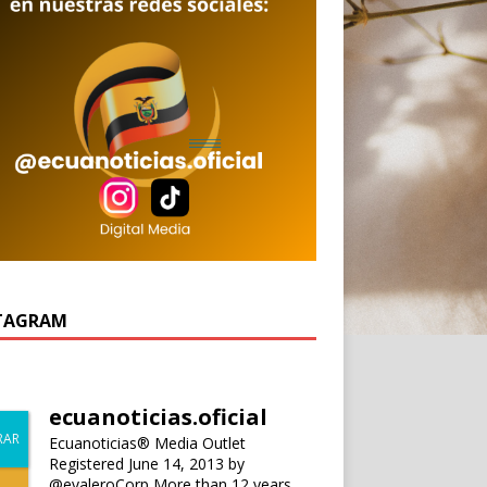
TAGRAM
ecuanoticias.oficial
Ecuanoticias® Media Outlet
Registered June 14, 2013 by
@evaleroCorp
More than 12 years