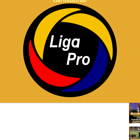
con nosotros!