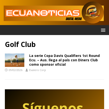
Golf Club
La serie Copa Davis Qualifiers 1st Round
Ecu. – Aus. llega al país con Diners Club
como sponsor oficial
09/02/2026
Evalero Corp