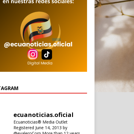
TAGRAM
ecuanoticias.oficial
Ecuanoticias® Media Outlet
Registered June 14, 2013 by
@evaleroCorp
More than 12 years