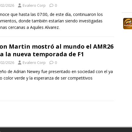
/02/2026
Evalero Corp
0
noce que hasta las 07:00, de este día, continuaron los
amientos, donde también estarían siendo investigadas
nas cercanas a Aquiles Alvarez.
on Martin mostró al mundo el AMR26
a la nueva temporada de F1
/02/2026
Evalero Corp
0
seño de Adrian Newey fue presentado en sociedad con el ya
co color verde y la esperanza de ser competitivos