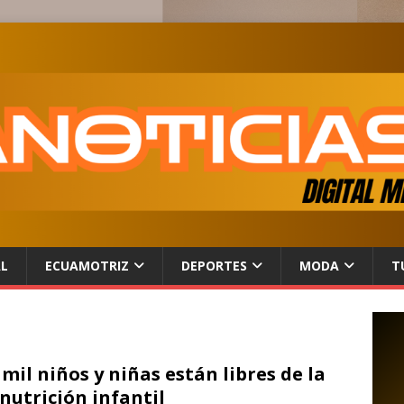
AL
ECUAMOTRIZ
DEPORTES
MODA
T
 mil niños y niñas están libres de la
nutrición infantil