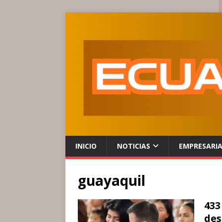
INICIO
NOTICIAS
EMPRESARI
guayaquil
433
des