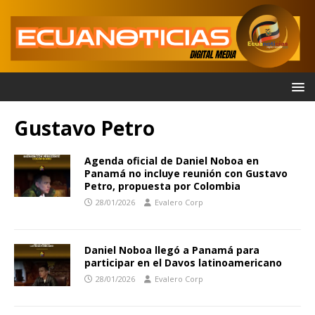
Gustavo Petro
Agenda oficial de Daniel Noboa en
Panamá no incluye reunión con Gustavo
Petro, propuesta por Colombia
28/01/2026
Evalero Corp
Daniel Noboa llegó a Panamá para
participar en el Davos latinoamericano
28/01/2026
Evalero Corp