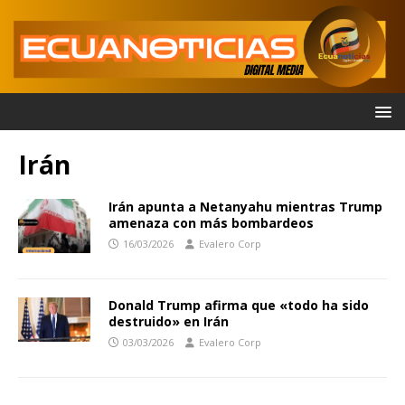
Irán
Irán apunta a Netanyahu mientras Trump
amenaza con más bombardeos
16/03/2026
Evalero Corp
Donald Trump afirma que «todo ha sido
destruido» en Irán
03/03/2026
Evalero Corp