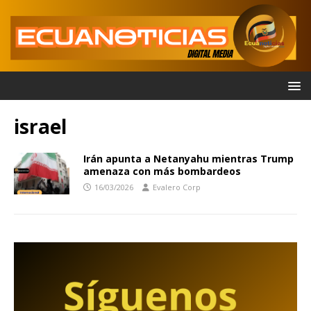
israel
Irán apunta a Netanyahu mientras Trump
amenaza con más bombardeos
16/03/2026
Evalero Corp