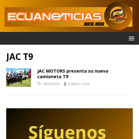
JAC T9
JAC MOTORS presenta su nueva
camioneta T9
14/02/2024
Evalero Corp