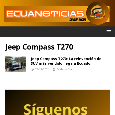
Jeep Compass T270
Jeep Compass T270: La reinvención del
SUV más vendido llega a Ecuador
02/12/2024
Evalero Corp