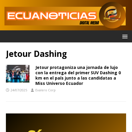
Jetour Dashing
Jetour protagoniza una jornada de lujo
con la entrega del primer SUV Dashing 0
km en el país junto a las candidatas a
Miss Universo Ecuador
24/07/2025
Evalero Corp