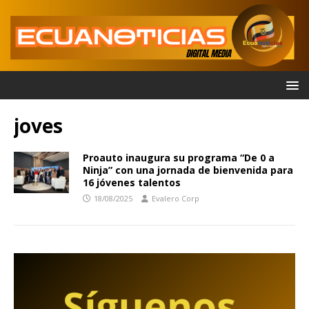
joves
Proauto inaugura su programa “De 0 a
Ninja” con una jornada de bienvenida para
16 jóvenes talentos
18/08/2025
Evalero Corp