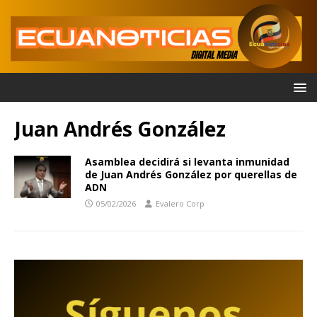
Juan Andrés González
Asamblea decidirá si levanta inmunidad
de Juan Andrés González por querellas de
ADN
05/02/2026
Evalero Corp