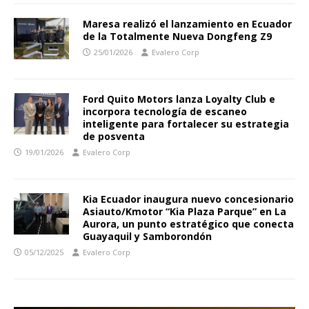
Maresa realizó el lanzamiento en Ecuador
de la Totalmente Nueva Dongfeng Z9
25/01/2026
Evalero Corp
Ford Quito Motors lanza Loyalty Club e
incorpora tecnología de escaneo
inteligente para fortalecer su estrategia
de posventa
19/01/2026
Evalero Corp
Kia Ecuador inaugura nuevo concesionario
Asiauto/Kmotor “Kia Plaza Parque” en La
Aurora, un punto estratégico que conecta
Guayaquil y Samborondón
05/12/2025
Evalero Corp