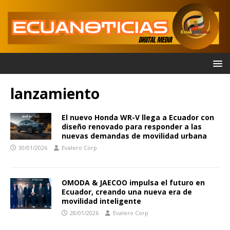
lanzamiento
El nuevo Honda WR-V llega a Ecuador con
diseño renovado para responder a las
nuevas demandas de movilidad urbana
30/01/2026
Evalero Corp
OMODA & JAECOO impulsa el futuro en
Ecuador, creando una nueva era de
movilidad inteligente
28/01/2026
Evalero Corp