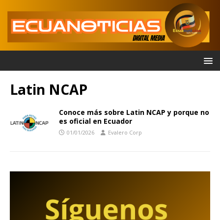
Latin NCAP
Conoce más sobre Latin NCAP y porque no
es oficial en Ecuador
01/01/2026
Evalero Corp