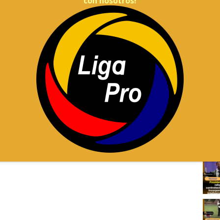
con nosotros!