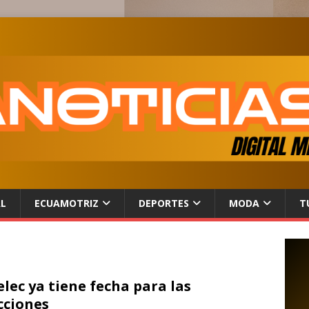
AL
ECUAMOTRIZ
DEPORTES
MODA
T
lec ya tiene fecha para las
cciones