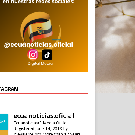
TAGRAM
ecuanoticias.oficial
Ecuanoticias® Media Outlet
Registered June 14, 2013 by
@evaleroCorp
More than 12 years