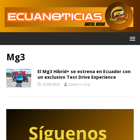
Mg3
El Mg3 Hibrid+ se estrena en Ecuador con
un exclusivo Test Drive Experience
22/08/2025
Evalero Corp