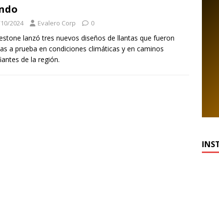
ndo
/10/2024
Evalero Corp
0
estone lanzó tres nuevos diseños de llantas que fueron
as a prueba en condiciones climáticas y en caminos
iantes de la región.
INS