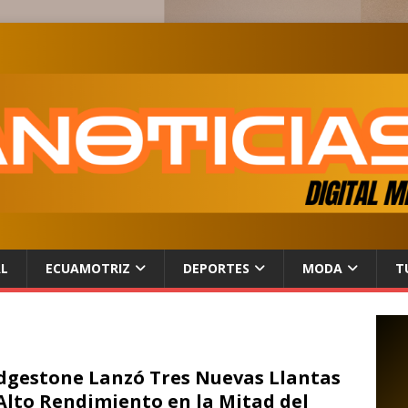
AL
ECUAMOTRIZ
DEPORTES
MODA
T
dgestone Lanzó Tres Nuevas Llantas
Alto Rendimiento en la Mitad del