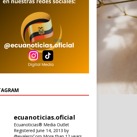
TAGRAM
ecuanoticias.oficial
Ecuanoticias® Media Outlet
Registered June 14, 2013 by
@evaleroCorp
More than 12 years