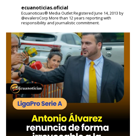
ecuanoticias.oficial
Ecuanoticias® Media Outlet
Registered June 14, 2013 by
@evaleroCorp
More than 12 years reporting with
responsibility and journalistic commitment.