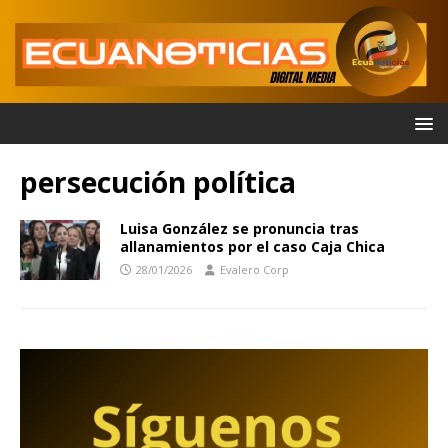
persecución política
Luisa González se pronuncia tras
allanamientos por el caso Caja Chica
28/01/2026
Evalero Corp