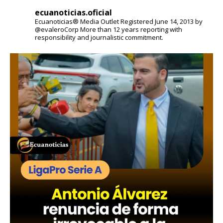
ecuanoticias.oficial
Ecuanoticias® Media Outlet
Registered June 14, 2013 by
@evaleroCorp
More than 12 years reporting with
responsibility and journalistic commitment.