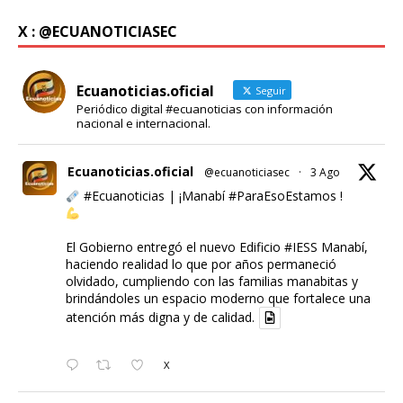
X : @ECUANOTICIASEC
Ecuanoticias.oficial
Seguir
Periódico digital #ecuanoticias con información
nacional e internacional.
Ecuanoticias.oficial
@ecuanoticiasec
·
3 Ago
#Ecuanoticias
| ¡Manabí
#ParaEsoEstamos
!
El Gobierno entregó el nuevo Edificio
#IESS
Manabí,
haciendo realidad lo que por años permaneció
olvidado, cumpliendo con las familias manabitas y
brindándoles un espacio moderno que fortalece una
atención más digna y de calidad.
X