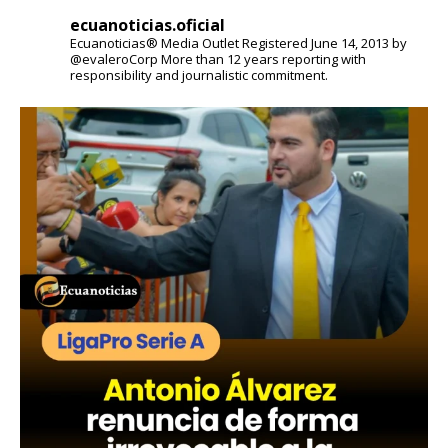
ecuanoticias.oficial
Ecuanoticias® Media Outlet
Registered June 14, 2013 by
@evaleroCorp
More than 12 years reporting with
responsibility and journalistic commitment.