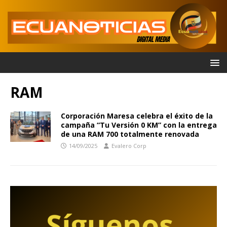
RAM
Corporación Maresa celebra el éxito de la
campaña “Tu Versión 0 KM” con la entrega
de una RAM 700 totalmente renovada
14/09/2025
Evalero Corp