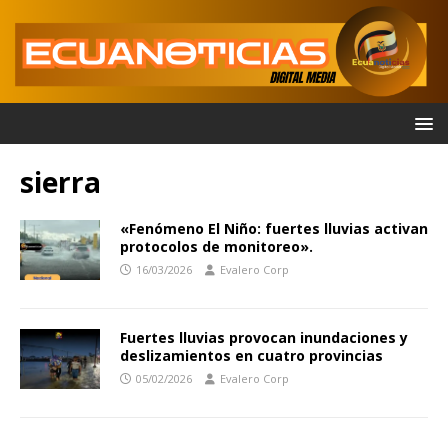
sierra
«Fenómeno El Niño: fuertes lluvias activan
protocolos de monitoreo».
16/03/2026
Evalero Corp
Fuertes lluvias provocan inundaciones y
deslizamientos en cuatro provincias
05/02/2026
Evalero Corp