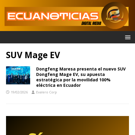
SUV Mage EV
Dongfeng Maresa presenta el nuevo SUV
Dongfeng Mage EV, su apuesta
estratégica por la movilidad 100%
eléctrica en Ecuador
19/02/2026
Evalero Corp