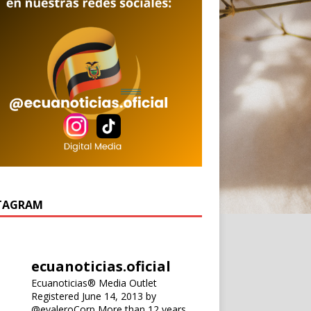
TAGRAM
ecuanoticias.oficial
Ecuanoticias® Media Outlet
Registered June 14, 2013 by
@evaleroCorp
More than 12 years