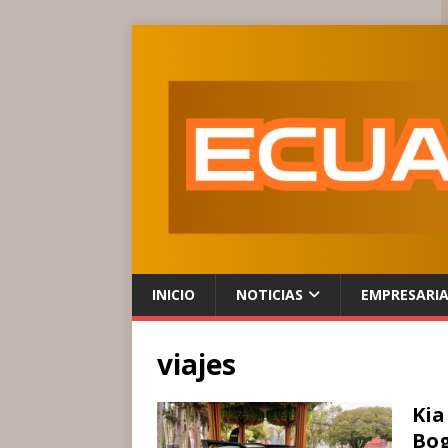
INICIO
NOTICIAS
EMPRESARI
viajes
Kia
Bog