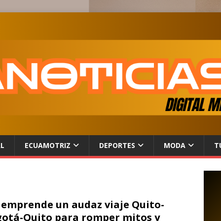
AL
ECUAMOTRIZ
DEPORTES
MODA
T
 emprende un audaz viaje Quito-
otá-Quito para romper mitos y