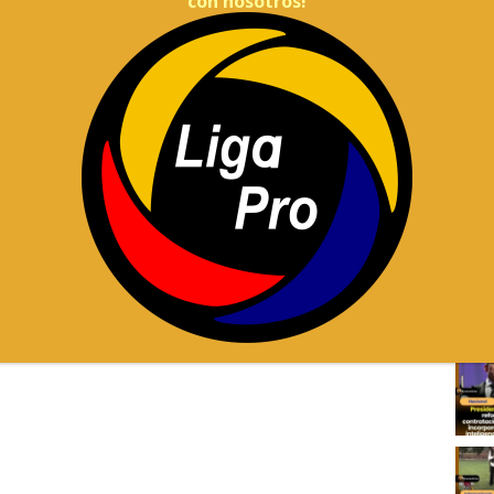
con nosotros!