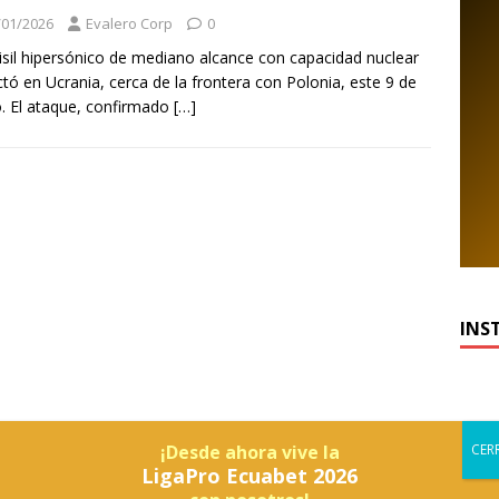
/01/2026
Evalero Corp
0
sil hipersónico de mediano alcance con capacidad nuclear
tó en Ucrania, cerca de la frontera con Polonia, este 9 de
. El ataque, confirmado
[…]
INS
¡Desde ahora vive la
LigaPro Ecuabet 2026