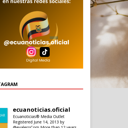
TAGRAM
ecuanoticias.oficial
Ecuanoticias® Media Outlet
Registered June 14, 2013 by
@evaleroCorp
More than 12 years