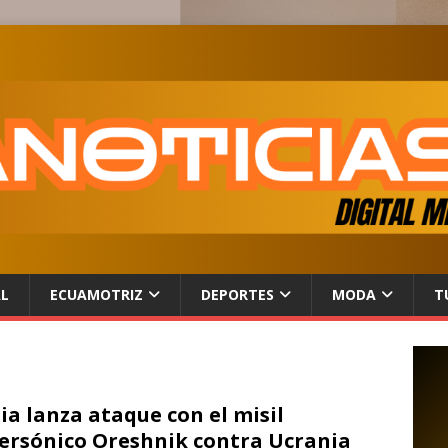
AL
ECUAMOTRIZ
DEPORTES
MODA
T
ia lanza ataque con el misil
ersónico Oreshnik contra Ucrania