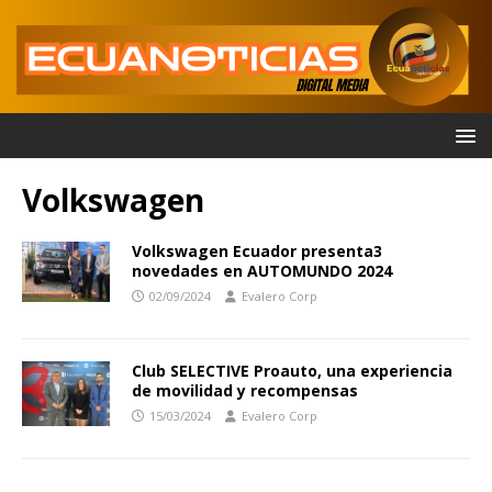
Volkswagen
Volkswagen Ecuador presenta3
novedades en AUTOMUNDO 2024
02/09/2024
Evalero Corp
Club SELECTIVE Proauto, una experiencia
de movilidad y recompensas
15/03/2024
Evalero Corp