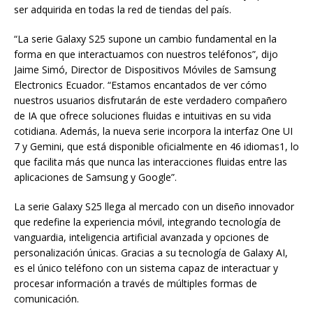
ser adquirida en todas la red de tiendas del país.
“La serie Galaxy S25 supone un cambio fundamental en la
forma en que interactuamos con nuestros teléfonos”, dijo
Jaime Simó, Director de Dispositivos Móviles de Samsung
Electronics Ecuador. “Estamos encantados de ver cómo
nuestros usuarios disfrutarán de este verdadero compañero
de IA que ofrece soluciones fluidas e intuitivas en su vida
cotidiana. Además, la nueva serie incorpora la interfaz One UI
7 y Gemini, que está disponible oficialmente en 46 idiomas1, lo
que facilita más que nunca las interacciones fluidas entre las
aplicaciones de Samsung y Google”.
La serie Galaxy S25 llega al mercado con un diseño innovador
que redefine la experiencia móvil, integrando tecnología de
vanguardia, inteligencia artificial avanzada y opciones de
personalización únicas. Gracias a su tecnología de Galaxy AI,
es el único teléfono con un sistema capaz de interactuar y
procesar información a través de múltiples formas de
comunicación.