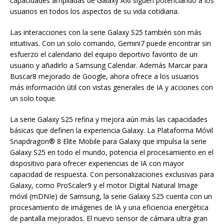
capacidades ampliadas de Galaxy AI6 siguen potenciando a los
usuarios en todos los aspectos de su vida cotidiana.
Las interacciones con la serie Galaxy S25 también son más
intuitivas. Con un solo comando, Gemini7 puede encontrar sin
esfuerzo el calendario del equipo deportivo favorito de un
usuario y añadirlo a Samsung Calendar. Además Marcar para
Buscar8 mejorado de Google, ahora ofrece a los usuarios
más información útil con vistas generales de IA y acciones con
un solo toque.
La serie Galaxy S25 refina y mejora aún más las capacidades
básicas que definen la experiencia Galaxy. La Plataforma Móvil
Snapdragon® 8 Elite Mobile para Galaxy que impulsa la serie
Galaxy S25 en todo el mundo, potencia el procesamiento en el
dispositivo para ofrecer experiencias de IA con mayor
capacidad de respuesta. Con personalizaciones exclusivas para
Galaxy, como ProScaler9 y el motor Digital Natural Image
móvil (mDNIe) de Samsung, la serie Galaxy S25 cuenta con un
procesamiento de imágenes de IA y una eficiencia energética
de pantalla mejorados. El nuevo sensor de cámara ultra gran