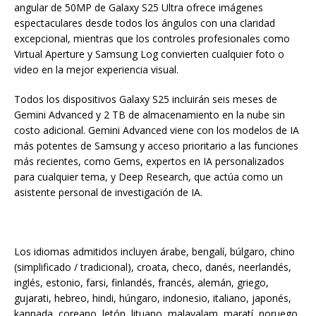
angular de 50MP de Galaxy S25 Ultra ofrece imágenes
espectaculares desde todos los ángulos con una claridad
excepcional, mientras que los controles profesionales como
Virtual Aperture y Samsung Log convierten cualquier foto o
video en la mejor experiencia visual.
Todos los dispositivos Galaxy S25 incluirán seis meses de
Gemini Advanced y 2 TB de almacenamiento en la nube sin
costo adicional. Gemini Advanced viene con los modelos de IA
más potentes de Samsung y acceso prioritario a las funciones
más recientes, como Gems, expertos en IA personalizados
para cualquier tema, y Deep Research, que actúa como un
asistente personal de investigación de IA.
Los idiomas admitidos incluyen árabe, bengalí, búlgaro, chino
(simplificado / tradicional), croata, checo, danés, neerlandés,
inglés, estonio, farsi, finlandés, francés, alemán, griego,
gujarati, hebreo, hindi, húngaro, indonesio, italiano, japonés,
kannada, coreano, letón, lituano, malayalam, maratí, noruego,