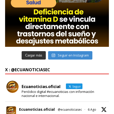
Seguir en Instagram
Cargar más
X : @ECUANOTICIASEC
Ecuanoticias.oficial
Seguir
Periódico digital #ecuanoticias con información
nacional e internacional.
Ecuanoticias.oficial
@ecuanoticiasec
·
6 Ago