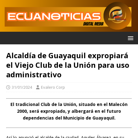
Alcaldía de Guayaquil expropiará
el Viejo Club de la Unión para uso
administrativo
31/01/2024
Evalero Corp
El tradicional Club de la Unión, situado en el Malecón
2000, será expropiado, y albergará en el futuro
dependencias del Municipio de Guayaquil.
Así lo anunció el alcalde de la ciudad, Aquiles Álvarez, en su