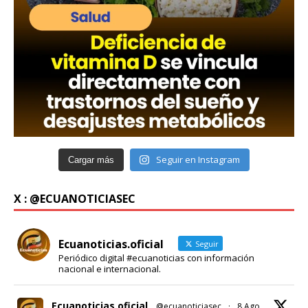
Seguir en Instagram
Cargar más
X : @ECUANOTICIASEC
Ecuanoticias.oficial
Seguir
Periódico digital #ecuanoticias con información
nacional e internacional.
Ecuanoticias.oficial
@ecuanoticiasec
·
8 Ago