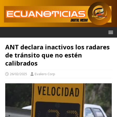
ANT declara inactivos los radares
de tránsito que no estén
calibrados
26/02/2025
Evalero Corp