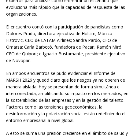
expertos para analizar cómo enfrentar un escenario que
evoluciona más rápido que la capacidad de respuesta de las
organizaciones.
El encuentro contó con la participación de panelistas como
Dolores Prado, directora ejecutiva de Holcim; Mónica
Fistrovic, CEO de LATAM Airlines; Sandra Pardo, CFO de
Omarsa; Carla Barbotó, fundadora de Pacari; Ramón Miró,
CEO de Quiport; e Ignacio Bustamante, presidente ejecutivo
de Novopan.
En ambos encuentros se pudo evidenciar el Informe de
MARSH 2026 y quedó claro que los riesgos ya no operan de
manera aislada. Hoy se presentan de forma simultánea e
interconectada, amplificando su impacto en los mercados, en
la sostenibilidad de las empresas y en la gestión del talento.
Factores como las tensiones geoeconómicas, la
desinformación y la polarización social están redefiniendo el
entorno empresarial a nivel global.
A esto se suma una presión creciente en el ámbito de salud y