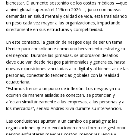
bienestar. El aumento sostenido de los costos médicos —que
a nivel global superará el 11% en 2026—, junto con nuevas
demandas en salud mental y calidad de vida, está trasladando
un peso cada vez mayor a las organizaciones, impactando
directamente en sus estructuras y competitividad.
En este contexto, la gestión de riesgos deja de ser un tema
técnico para consolidarse como una herramienta estratégica
del negocio. Durante las jornadas, se abordaron desafíos
clave que van desde riesgos patrimoniales y generales, hasta
nuevas exposiciones vinculadas a lo digital y al bienestar de las
personas, conectando tendencias globales con la realidad
ecuatoriana.
“Estamos frente a un punto de inflexión. Los riesgos ya no
ocurren de manera aislada; se conectan, se potencian y
afectan simultáneamente a las empresas, a las personas y a
los mercados”, señaló Andrés Silva durante su intervención.
Las conclusiones apuntan a un cambio de paradigma: las
organizaciones que no evolucionen en su forma de gestionar
riesgos enfrentarán mayores costos, menor resiliencia y